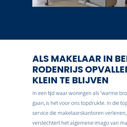
ALS MAKELAAR IN BE
RODENRIJS OPVALLE
KLEIN TE BLIJVEN
In een tijd waar woningen als ‘warme br
gaan, is het voor ons topdrukte. In die to
service die makelaarskantoren verlenen
verslechtert het algemene imago van make