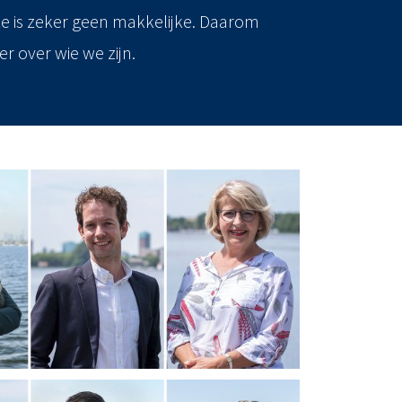
uze is zeker geen makkelijke. Daarom
er over wie we zijn.