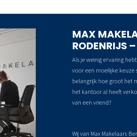
MAX MAKELA
RODENRIJS –
Als je weinig ervaring he
voor een moeilijke keuze s
belangrijk hoe groot het
het kantoor al heeft verko
van een vriend?
Wij van Max Makelaars Be