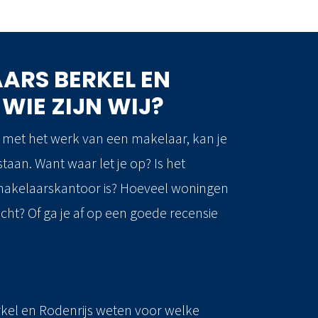
ARS BERKEL EN
 WIE ZIJN WIJ?
bt met het werk van een makelaar, kan je
taan. Want waar let je op? Is het
 makelaarskantoor is? Hoeveel woningen
cht? Of ga je af op een goede recensie
rkel en Rodenrijs weten voor welke