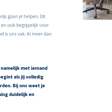
ijs gaan je helpen. Dit
 en ook begrijpelijk voor
et is ons vak. Al meer dan
 namelijk met iemand
gint als jij volledig
den. Bij ons weet je
ing duidelijk en