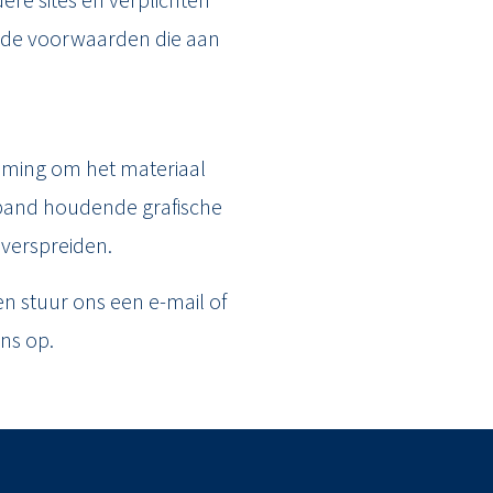
ns de voorwaarden die aan
mming om het materiaal
rband houdende grafische
 verspreiden.
n stuur ons een e-mail of
ns op.