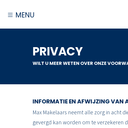
MENU
AANBOD
PRIVACY
HUUR
WILT U MEER WETEN OVER ONZE VOORWA
VERKOOP
INFORMATIE EN AFWIJZING VAN 
AANKOOP
Max Makelaars neemt alle zorg in acht die
gevergd kan worden om te verzekeren da