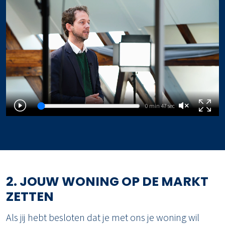
0 min 47 sec
2. JOUW WONING OP DE MARKT
ZETTEN
Als jij hebt besloten dat je met ons je woning wil