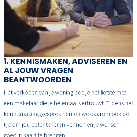
1. KENNISMAKEN, ADVISEREN EN
AL JOUW VRAGEN
BEANTWOORDEN
Het verkopen van je woning doe je het liefste met
een makelaar die je helemaal vertrouwt. Tijdens het
kennismakingsgesprek nemen we daarom ook de
tijd om jou beter te leren kennen en je wensen
goed in kaart te brengen.