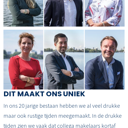
DIT MAAKT ONS UNIEK
In ons 20 jarige bestaan hebben we al veel drukke
maar ook rustige tijden meegemaakt. In de drukke
tijden zien we vaak dat collega makelaars kortaf